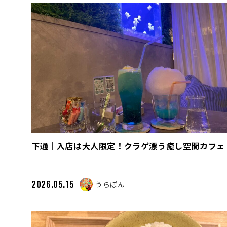
下通｜入店は大人限定！クラゲ漂う癒し空間カフェ
2026.05.15
うらぽん