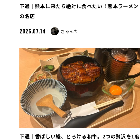
下通｜熊本に来たら絶対に食べたい！熊本ラーメン
の名店
2026.07.14
きゃんた
下通｜香ばしい鰻、とろける和牛。2つの贅沢を1度