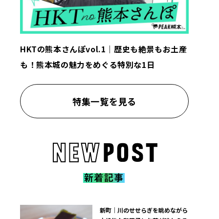
HKTの熊本さんぽvol.1｜歴史も絶景もお土産
も！熊本城の魅力をめぐる特別な1日
特集一覧を見る
新町｜川のせせらぎを眺めながら