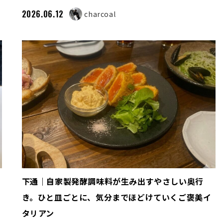
2026.06.12
charcoal
下通｜自家製発酵調味料が生み出すやさしい奥行
き。ひと皿ごとに、気分までほどけていくご褒美イ
タリアン