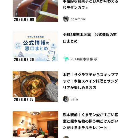
本格的な和菓子とお茶が味わえる
和モダンカフェ
charcoal
2026.08.08
令和8年熊本地震｜公式情報の窓
口まとめ
PEAK熊本編集部
2026.07.30
本荘｜サクラマチからスキップで
すぐ！本格スペイン料理とサング
リアが楽しめるお店
Seia
2026.07.27
熊本駅前｜くまモン愛がすごい客
室と熊本名物の揃う朝ごはんがい
ただけるホテルをレポート！