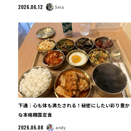
2026.06.12
Seia
下通｜心も体も満たされる！秘密にしたい彩り豊か
な本格韓国定食
2026.06.08
andy