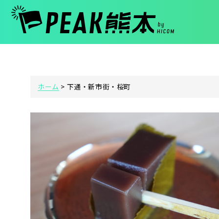
ホーム
>
下通・新市街・桜町