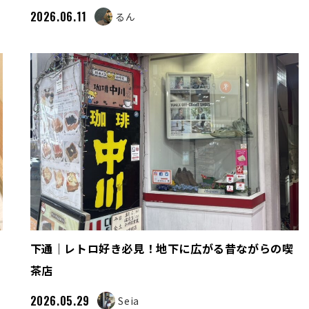
2026.06.11
るん
下通｜レトロ好き必見！地下に広がる昔ながらの喫
茶店
2026.05.29
Seia