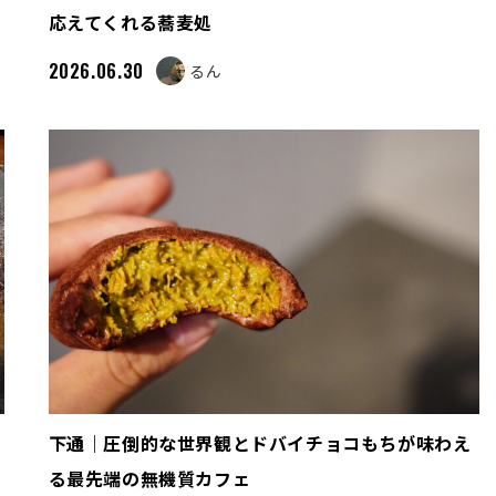
応えてくれる蕎麦処
2026.06.30
るん
下通｜圧倒的な世界観とドバイチョコもちが味わえ
る最先端の無機質カフェ