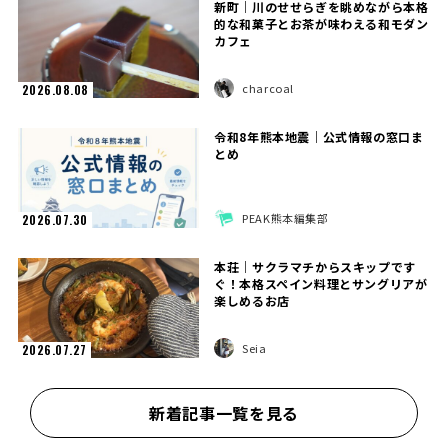
新町｜川のせせらぎを眺めながら本格
的な和菓子とお茶が味わえる和モダン
カフェ
charcoal
2026.08.08
令和8年熊本地震｜公式情報の窓口ま
とめ
PEAK熊本編集部
2026.07.30
本荘｜サクラマチからスキップです
ぐ！本格スペイン料理とサングリアが
楽しめるお店
Seia
2026.07.27
新着記事一覧を見る