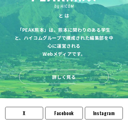
と は
「PEAK熊本」は、熊本に関わりのある学生
と、
ハイコムグループで構成された編集部を中
心に運営される
Webメディアです。
詳しく見る
X
Facebook
Instagram