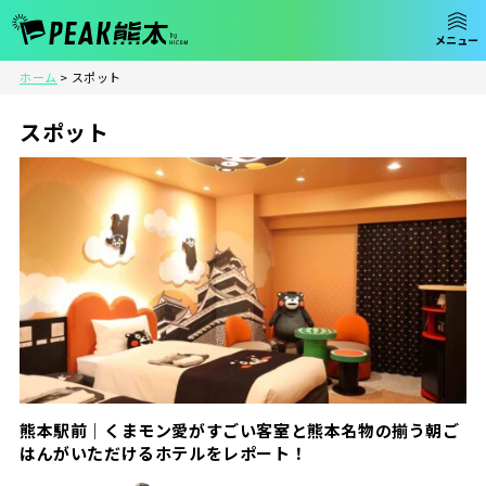
ホーム
>
スポット
スポット
熊本駅前｜くまモン愛がすごい客室と熊本名物の揃う朝ご
はんがいただけるホテルをレポート！