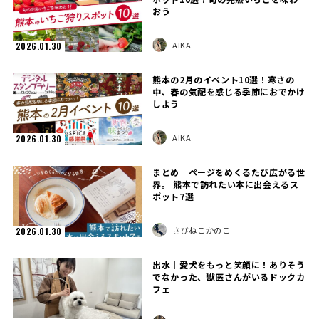
おう
AIKA
2026.01.30
熊本の2月のイベント10選！寒さの
中、春の気配を感じる季節におでかけ
しよう
AIKA
2026.01.30
まとめ｜ページをめくるたび広がる世
界。 熊本で訪れたい本に出会えるス
ポット7選
さびねこかのこ
2026.01.30
出水｜愛犬をもっと笑顔に！ありそう
でなかった、獣医さんがいるドックカ
フェ