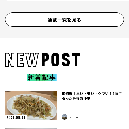
連載一覧を見る
花畑町｜早い・安い・ウマい！3拍子
揃った最強町中華
zumi
2026.08.09