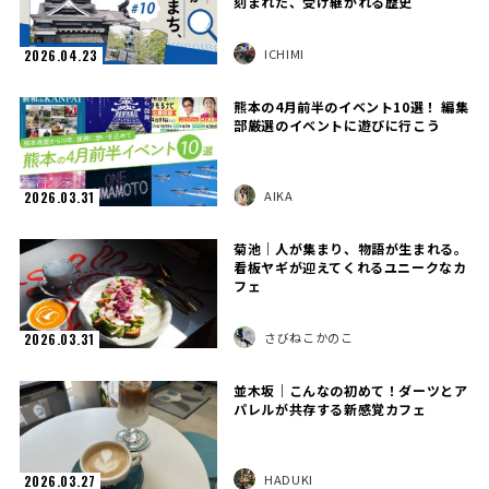
刻まれた、受け継がれる歴史
ICHIMI
2026.04.23
熊本の4月前半のイベント10選！ 編集
部厳選のイベントに遊びに行こう
AIKA
2026.03.31
菊池｜人が集まり、物語が生まれる。
看板ヤギが迎えてくれるユニークなカ
フェ
さびねこかのこ
2026.03.31
並木坂｜こんなの初めて！ダーツとア
パレルが共存する新感覚カフェ
HADUKI
2026.03.27