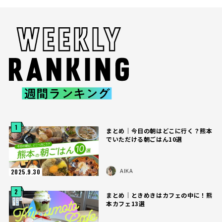
1
まとめ｜今日の朝はどこに行く？熊本
でいただける朝ごはん10選
AIKA
2025.9.30
2
まとめ｜ときめきはカフェの中に！熊
本カフェ13選