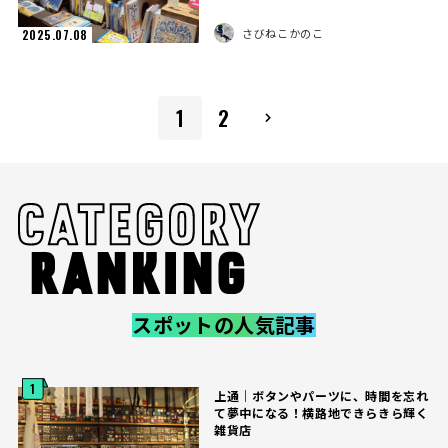
さびねこかのこ
2025.07.08
1
2
スポットの人気記事
1
上通｜ボタンやパーツに、時間を忘れ
て夢中になる！横路地できらきら輝く
雑貨店