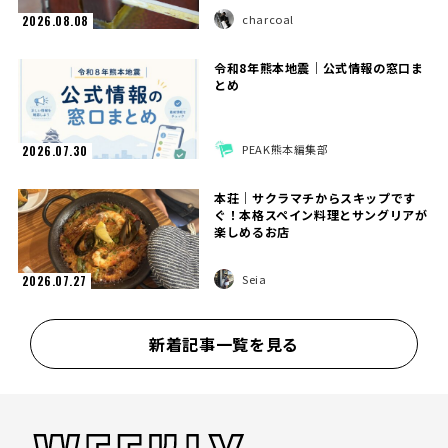
charcoal
2026.08.08
令和8年熊本地震｜公式情報の窓口ま
とめ
PEAK熊本編集部
2026.07.30
本荘｜サクラマチからスキップです
ぐ！本格スペイン料理とサングリアが
楽しめるお店
Seia
2026.07.27
新着記事一覧を見る