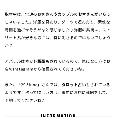
取材中は、常連のお客さんやカップルのお客さんがいらっ
しゃいました。洋服を見たり、ダーツで遊んだり、素敵な
時間を過ごせそうだなと感じました♪洋服の系統は、スト
リート系が好きな方には、特に刺さるのではないでしょう
か？
アパレルは
ネット販売
もされているので、気になる方はお
店のInstagramから確認されてくださいね。
また、「29.5luna」さんでは、
タロット占い
もされている
ようです！占って欲しい方は、事前にお店に連絡をして、
予約してくださいね♪
INFORMATION