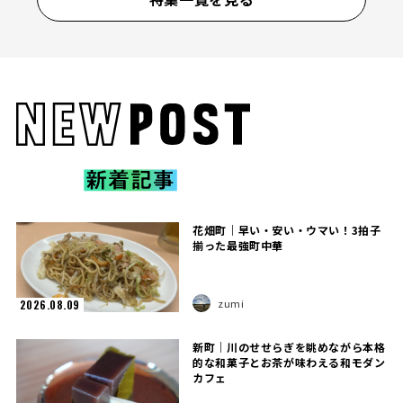
花畑町｜早い・安い・ウマい！3拍子
揃った最強町中華
zumi
2026.08.09
新町｜川のせせらぎを眺めながら本格
的な和菓子とお茶が味わえる和モダン
カフェ