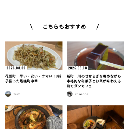
こちらもおすすめ
2026.08.09
2026.08.08
花畑町｜早い・安い・ウマい！3拍
新町｜川のせせらぎを眺めながら
子揃った最強町中華
本格的な和菓子とお茶が味わえる
和モダンカフェ
zumi
charcoal