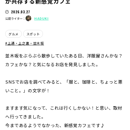
が共存する新感覚カフェ
2026.03.27
HADUKI
公認ライター：
グルメ
スポット
上通・上之裏・並木坂
並木坂をぶらぶら散歩していたある日、洋服屋さんかな？
カフェかな？と気になるお店を発見しました。
SNSでお店を調べてみると、「服と、珈琲と、ちょっと悪
いこと。」の文字が！
ますます気になって、これは行くしかない！と思い、取材
へ行ってきました。
今まであるようでなかった、新感覚カフェです♪