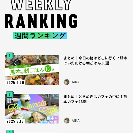
1
まとめ｜今日の朝はどこに行く？熊本
でいただける朝ごはん10選
AIKA
2025.9.30
2
まとめ｜ときめきはカフェの中に！熊
本カフェ13選
AIKA
2025.5.15
3