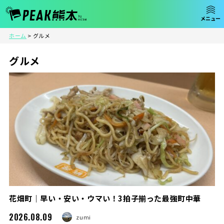
ホーム
>
グルメ
グルメ
花畑町｜早い・安い・ウマい！3拍子揃った最強町中華
2026.08.09
zumi