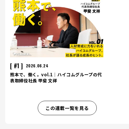
#1
2026.06.24
熊本で、働く。vol.1｜ハイコムグループの代
表取締役社長 甲斐 文祥
この連載一覧を見る