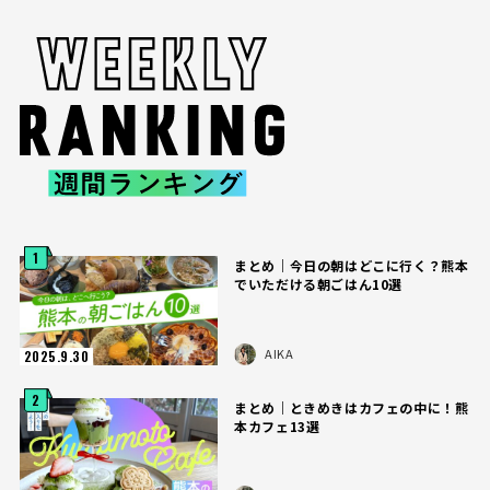
1
まとめ｜今日の朝はどこに行く？熊本
でいただける朝ごはん10選
AIKA
2025.9.30
2
まとめ｜ときめきはカフェの中に！熊
本カフェ13選