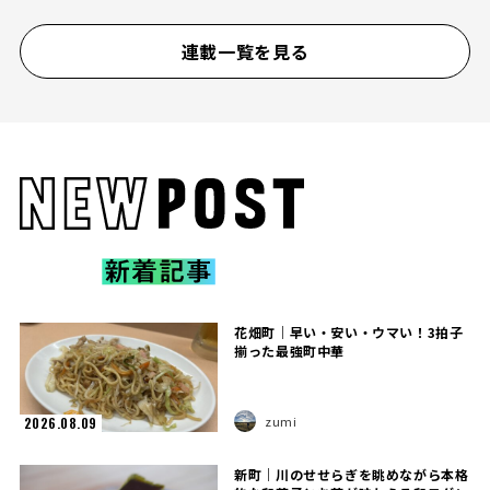
連載一覧を見る
花畑町｜早い・安い・ウマい！3拍子
揃った最強町中華
zumi
2026.08.09
新町｜川のせせらぎを眺めながら本格