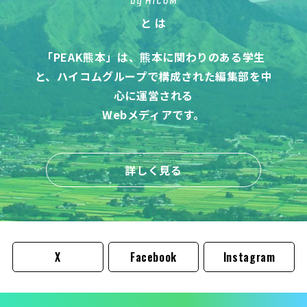
と は
「PEAK熊本」は、熊本に関わりのある学生
と、
ハイコムグループで構成された編集部を中
心に運営される
Webメディアです。
詳しく見る
X
Facebook
Instagram