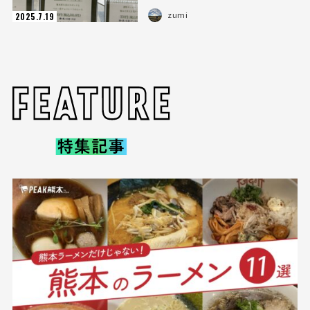
zumi
2025.7.19