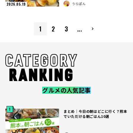
うらぽん
2026.05.19
1
2
3
...
グルメの人気記事
1
まとめ｜今日の朝はどこに行く？熊本
でいただける朝ごはん10選