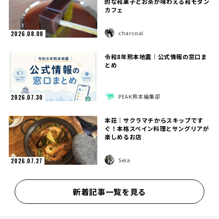
的な和菓子とお茶が味わえる和モダン
カフェ
charcoal
2026.08.08
令和8年熊本地震｜公式情報の窓口ま
とめ
PEAK熊本編集部
2026.07.30
本荘｜サクラマチからスキップです
ぐ！本格スペイン料理とサングリアが
楽しめるお店
Seia
2026.07.27
新着記事一覧を見る