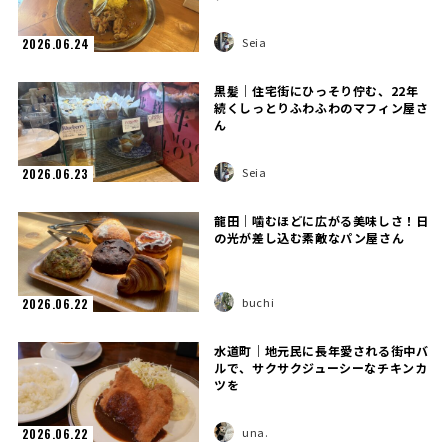
Seia
2026.06.24
黒髪｜住宅街にひっそり佇む、22年
続くしっとりふわふわのマフィン屋さ
ん
Seia
2026.06.23
龍田｜噛むほどに広がる美味しさ！日
の光が差し込む素敵なパン屋さん
buchi
2026.06.22
水道町｜地元民に長年愛される街中バ
ルで、サクサクジューシーなチキンカ
ツを
una.
2026.06.22