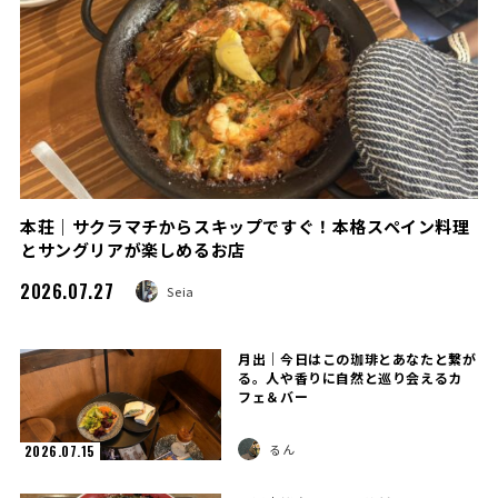
本荘｜サクラマチからスキップですぐ！本格スペイン料理
とサングリアが楽しめるお店
2026.07.27
Seia
月出｜今日はこの珈琲とあなたと繋が
る。人や香りに自然と巡り会えるカ
フェ＆バー
るん
2026.07.15