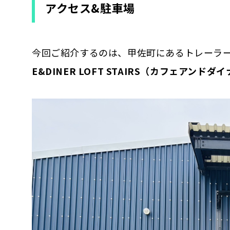
アクセス&駐車場
今回ご紹介するのは、甲佐町にあるトレーラ
E&DINER LOFT STAIRS（カフェアンド