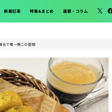
新着記事
特集&まとめ
連載・コラム
融合で唯一無二の空間