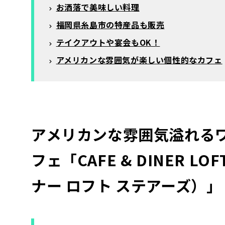
お洒落で美味しい料理
福岡県糸島市の特産品も販売
テイクアウトや宴会もOK！
アメリカンな雰囲気が楽しい個性的なカフェ
アメリカンな雰囲気溢れる
フェ「CAFE & DINER L
ナー ロフト ステアーズ）」