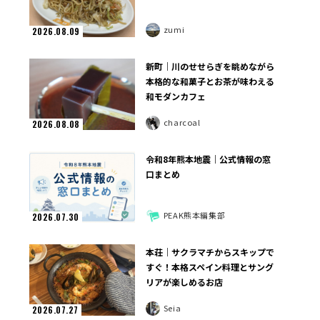
zumi
2026.08.09
新町｜川のせせらぎを眺めながら
本格的な和菓子とお茶が味わえる
和モダンカフェ
charcoal
2026.08.08
令和8年熊本地震｜公式情報の窓
口まとめ
PEAK熊本編集部
2026.07.30
本荘｜サクラマチからスキップで
すぐ！本格スペイン料理とサング
リアが楽しめるお店
Seia
2026.07.27