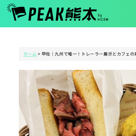
ホーム
>
甲佐｜九州で唯一！トレーラー展示とカフェの