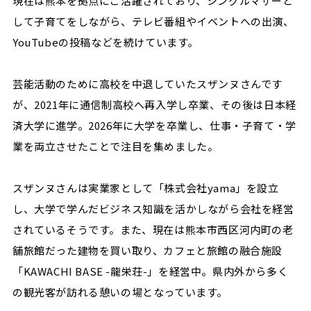
現在は熊本を拠点にご活躍されており、シングルマザーと
して子育てをしながら、テレビ番組やイベントへの出演、
YouTubeの投稿などを続けています。
芸能活動のために高校を中退していたスザンヌさんです
が、2021年に通信制高校へ再入学し卒業、その後は日本経
済大学に進学。2026年に大学を卒業し、仕事・子育て・学
業を両立させたことで注目を集めました。
スザンヌさんは実業家として「株式会社yama」を設立
し、大学で学んだビジネス知識を活かしながら会社を経営
されているそうです。また、現在は熊本市西区河内町の老
舗旅館だった建物を買い取り、カフェと旅館の融合施設
「KAWACHI BASE -龍栄荘-」を経営中。県内外から多く
の観光客が訪れる憩いの場となっています。