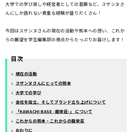
大学での学び直しや経営者としての葛藤など、スザンヌさ
んにしか語れない貴重な経験が盛りだくさん！
今回はスザンヌさんの現在の活動や熊本への想い、これか
らの展望を学生編集部の視点からたっぷりお届けします！
目次
現在の活動
スザンヌさんにとっての熊本
大学での学び
会社を設立、そしてブランド立ち上げについて
「KAWACHI BASE -龍栄荘-」 について
これからの熊本・これからの龍栄荘
おわりに