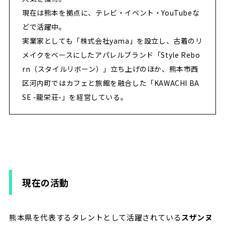
現在は熊本を拠点に、テレビ・イベント・YouTubeな
どで活躍中。
実業家としても「株式会社yama」を設立し、古着のリ
メイクをベースにしたアパレルブランド「Style Rebo
rn（スタイルリボーン）」立ち上げのほか、熊本市西
区河内町ではカフェと旅館を融合した「KAWACHI BA
SE -龍栄荘-」を経営している。
現在の活動
熊本県を代表するタレントとして活躍されている
スザンヌ