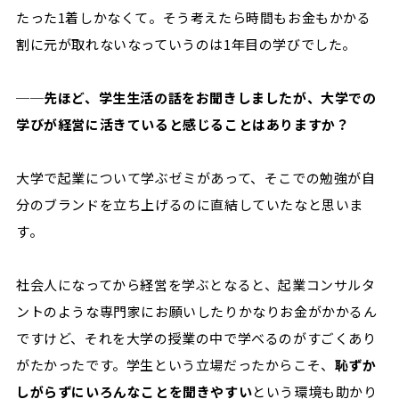
たった1着しかなくて。そう考えたら時間もお金もかかる
割に元が取れないなっていうのは1年目の学びでした。
─
─先ほど、学生生活の話をお聞きしましたが、大学での
学びが経営に活きていると感じることはありますか？
大学で起業について学ぶゼミがあって、そこでの勉強が自
分のブランドを立ち上げるのに直結していたなと思いま
す。
社会人になってから経営を学ぶとなると、起業コンサルタ
ントのような専門家にお願いしたりかなりお金がかかるん
ですけど、それを大学の授業の中で学べるのがすごくあり
がたかったです。学生という立場だったからこそ、
恥ずか
しがらずにいろんなことを聞きやすい
という環境も助かり