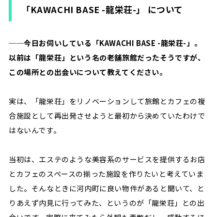
「KAWACHI BASE -龍栄荘-」 について
──今日お伺いしている「KAWACHI BASE -龍栄荘-」。
以前は「龍栄荘」という名の老舗旅館だったそうですが、
この場所との出会いについて教えてください。
実は、「龍栄荘」をリノベーションして旅館とカフェの複
合施設として再出発させようと最初から決めていたわけで
はないんです。
当初は、エステのような美容系のサービスを提供するお店
とカフェのスペースの揃った施設を作りたいと考えていま
した。そんなときに河内町に良い物件があると聞いて、と
りあえず内見に行ってみた、というのが「龍栄荘」との出