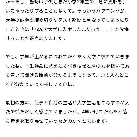
かったし、当時は子供もまだ小学3年生で、急に風邪を引
いちゃったりすることも多くて。そういうハプニングが、
大学の課題の締め切りやテスト期間と重なってしまったり
したときは「なんで大学に入学したんだろう…。」と後悔
することも正直ありました。
でも、学年が上がるにつれてだんだん大学に慣れていきま
したね。一生懸命に熱を注ぐべき授業と肩の力を抜いて落
ち着いて聞ける授業が分かるようになって、力の入れどこ
ろが分かったって感じですかね。
最初の方は、仕事と自分の生活と大学生活をこなすのが大
変で慌ただしく感じていましたが、4年かけてだんだん落
ち着きを取り戻せていったかのかなと思います。