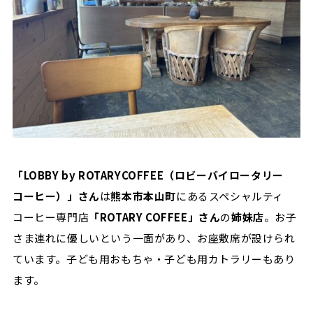
「LOBBY by ROTARYCOFFEE（ロビーバイロータリー
コーヒー）」さん
は
熊本市本山町
にあるスペシャルティ
コーヒー専門店
「ROTARY COFFEE」さん
の
姉妹店
。お子
さま連れに優しいという一面があり、お座敷席が設けられ
ています。子ども用おもちゃ・子ども用カトラリーもあり
ます。