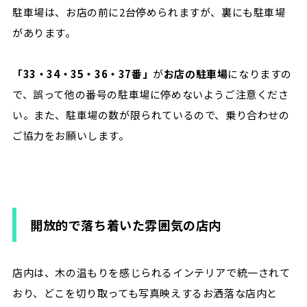
駐車場は、お店の前に2台停められますが、裏にも駐車場
があります。
「33・34・35・36・37番」
が
お店の駐車場
になりますの
で、誤って他の番号の駐車場に停めないようご注意くださ
い。また、駐車場の数が限られているので、乗り合わせの
ご協力をお願いします。
開放的で落ち着いた雰囲気の店内
店内は、木の温もりを感じられるインテリアで統一されて
おり、どこを切り取っても写真映えするお洒落な店内と