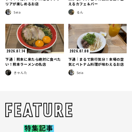
リアが楽しめるお店
えるカフェ＆バー
Seia
るん
2026.07.14
2026.07.08
下通｜熊本に来たら絶対に食べた
下通｜まるで旅行気分！本場の空
い！熊本ラーメンの名店
気とベトナム料理が味わえるお店
きゃんた
Seia