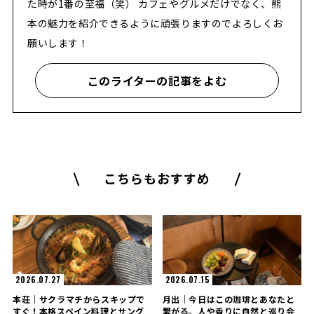
た時が1番の至福（笑） カフェやグルメだけでなく、熊
本の魅力を紹介できるように頑張りますのでよろしくお
願いします！
このライターの記事をよむ
こちらもおすすめ
2026.07.27
2026.07.15
本荘｜サクラマチからスキップで
月出｜今日はこの珈琲とあなたと
すぐ！本格スペイン料理とサング
繋がる。人や香りに自然と巡り会