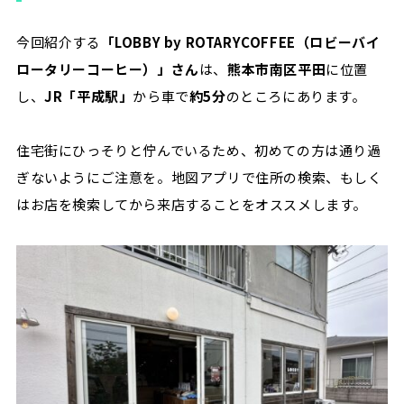
今回紹介する
「LOBBY by ROTARYCOFFEE（ロビーバイ
ロータリーコーヒー）」さん
は、
熊本市南区平田
に位置
し、
JR「平成駅」
から車で
約5分
のところにあります。
住宅街にひっそりと佇んでいるため、初めての方は通り過
ぎないようにご注意を。地図アプリで住所の検索、もしく
はお店を検索してから来店することをオススメします。