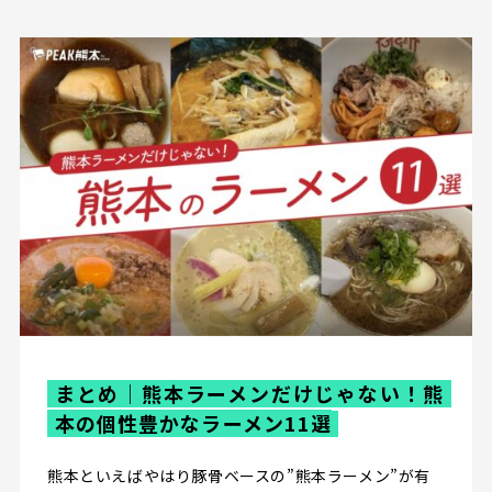
まとめ｜熊本ラーメンだけじゃない！熊
本の個性豊かなラーメン11選
熊本といえばやはり豚骨ベースの”熊本ラーメン”が有