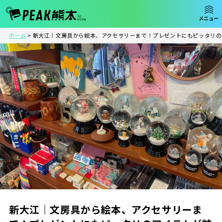
ホーム
>
新大江｜文房具から絵本、アクセサリーまで！プレゼントにもピッタリの
新大江｜文房具から絵本、アクセサリーま