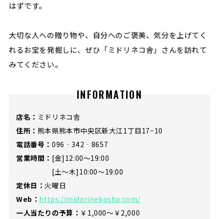
はずです。
大切な人への贈り物や、自分へのご褒美、気分を上げてく
れるお宝を発掘しに、ぜひ「ミドリネコ舎」さんを訪れて
みてください。
INFORMATION
店名：
ミドリネコ舎
住所：
熊本県熊本市中央区新大江1丁目17−10
電話番号：
096‐342‐8657
営業時間：
[金]12:00～19:00
[土～木]10:00～19:00
定休日：
火曜日
Web：
https://midorinekosha.com/
一人当たりの予算：
￥1,000～￥2,000