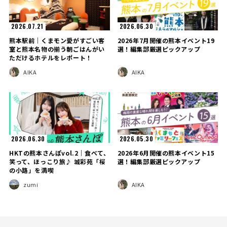
2026.07.21
2026.06.30
熊本駅前｜くまモン愛がすごい客
2026年7月開催の熊本イベント19
室と熊本名物の揃う朝ごはんがい
選！編集部厳選ピックアップ
ただけるホテルをレポート！
AIKA
AIKA
2026.06.30
2026.05.30
HKTの熊本さんぽvol.2｜食べて、
2026年6月開催の熊本イベント15
笑って、ほっこり旅♪ 城彩苑「桜
選！編集部厳選ピックアップ
の小路」を満喫
zumi
AIKA