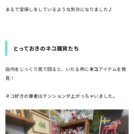
まるで宝探しをしているような気分になりました♪
とっておきのネコ雑貨たち
店内をじっくり見て回ると、いたる所に
ネコ
アイテムを発
見！
ネコ好きの筆者はテンションが上がっちゃいました。