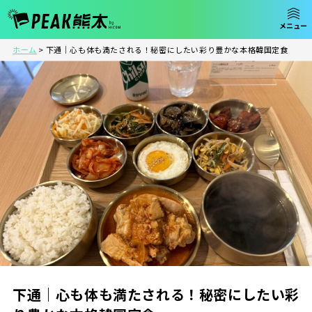
ホーム
>
下通｜心も体も満たされる！秘密にしたい彩り豊かな本格韓国定食
下通｜心も体も満たされる！秘密にしたい彩