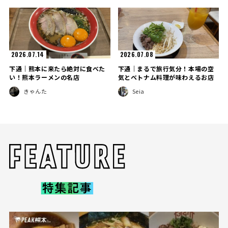
2026.07.14
2026.07.08
下通｜熊本に来たら絶対に食べた
下通｜まるで旅行気分！本場の空
い！熊本ラーメンの名店
気とベトナム料理が味わえるお店
きゃんた
Seia