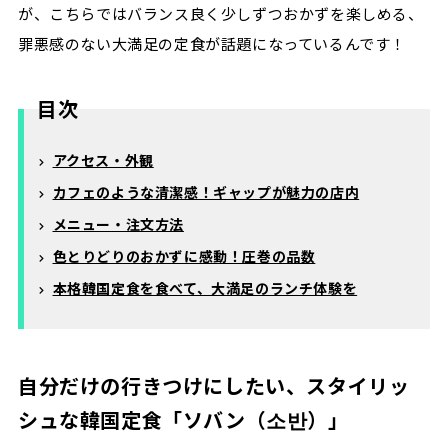
が、こちらではバランス良く少しずつおかずを楽しめる、
罪悪感のない大満足の定食が話題になっているんです！
目次
アクセス・外観
カフェのような清潔感！ギャップが魅力の店内
メニュー・注文方法
色とりどりのおかずに感動！圧巻の品数
本格韓国定食を食べて、大満足のランチ体験を
自分だけの行きつけにしたい、スタイリッ
シュな韓国定食「ソバン（소반）」