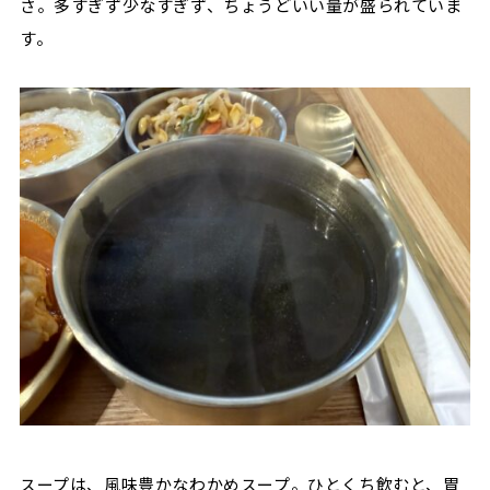
さ。多すぎず少なすぎず、ちょうどいい量が盛られていま
す。
スープは、風味豊かなわかめスープ。ひとくち飲むと、胃