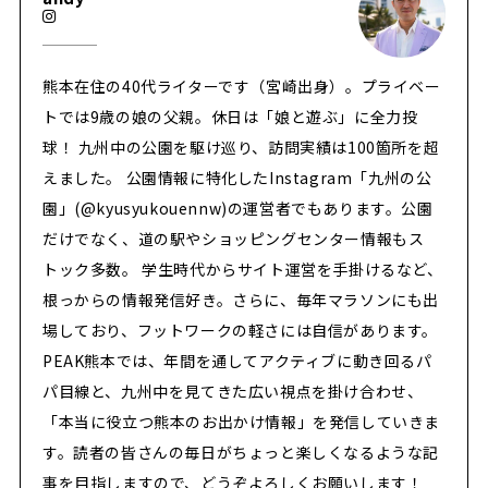
熊本在住の40代ライターです（宮崎出身）。プライベー
トでは9歳の娘の父親。休日は「娘と遊ぶ」に全力投
球！ 九州中の公園を駆け巡り、訪問実績は100箇所を超
えました。 公園情報に特化したInstagram「九州の公
園」(@kyusyukouennw)の運営者でもあります。公園
だけでなく、道の駅やショッピングセンター情報もス
トック多数。 学生時代からサイト運営を手掛けるなど、
根っからの情報発信好き。さらに、毎年マラソンにも出
場しており、フットワークの軽さには自信があります。
PEAK熊本では、年間を通してアクティブに動き回るパ
パ目線と、九州中を見てきた広い視点を掛け合わせ、
「本当に役立つ熊本のお出かけ情報」を発信していきま
す。読者の皆さんの毎日がちょっと楽しくなるような記
事を目指しますので、どうぞよろしくお願いします！