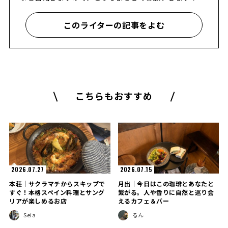
このライターの記事をよむ
こちらもおすすめ
2026.07.27
2026.07.15
本荘｜サクラマチからスキップで
月出｜今日はこの珈琲とあなたと
すぐ！本格スペイン料理とサング
繋がる。人や香りに自然と巡り会
リアが楽しめるお店
えるカフェ＆バー
Seia
るん