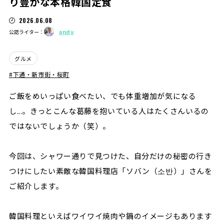
り豊かな本格韓国定食
2026.06.08
andy
公認ライター：
グルメ
下通・新市街・桜町
ご飯をめいっぱい食べたい、でも体重増加が気になる
し...。きっとこんな葛藤を抱いている人はたくさんいるの
ではないでしょうか（笑）。
今回は、シャワー通りで見つけた、自分だけの秘密の行き
つけにしたい素敵な韓国料理店「ソバン（소반）」さんを
ご紹介します。
韓国料理といえばワイワイ焼肉や鍋のイメージもあります