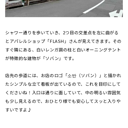
シャワー通りを歩いていき、2つ目の交差点を左に曲がる
とアパレルショップ「FLASH」さんが見えてきます。その
すぐ隣にある、白いレンガ調の柱と白いオーニングテント
が特徴的な建物が「ソバン」です。
店先の歩道には、お店のロゴ「소반（ソバン）」と描かれ
たシンプルな立て看板が出ているので、これを目印にして
くださいね！入口は通りに面していて、中の明るい雰囲気
も少し見えるので、おひとり様でも安心してスッと入りや
すいですよ♪