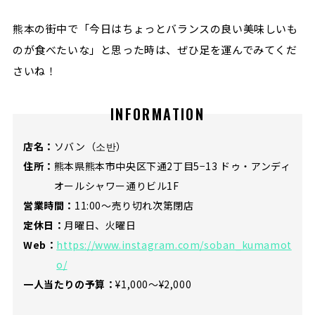
熊本の街中で「今日はちょっとバランスの良い美味しいも
のが食べたいな」と思った時は、ぜひ足を運んでみてくだ
さいね！
INFORMATION
店名：
ソバン（소반）
住所：
熊本県熊本市中央区下通2丁目5−13 ドゥ・アンディ
オールシャワー通りビル1F
営業時間：
11:00～売り切れ次第閉店
定休日：
月曜日、火曜日
Web：
https://www.instagram.com/soban_kumamot
o/
一人当たりの予算：
¥1,000～¥2,000