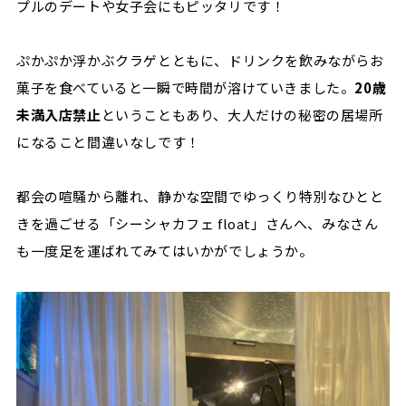
プルのデートや女子会にもピッタリです！
ぷかぷか浮かぶクラゲとともに、ドリンクを飲みながらお
菓子を食べていると一瞬で時間が溶けていきました。
20歳
未満入店禁止
ということもあり、大人だけの秘密の居場所
になること間違いなしです！
都会の喧騒から離れ、静かな空間でゆっくり特別なひとと
きを過ごせる「シーシャカフェ
float
」さんへ、みなさん
も一度足を運ばれてみてはいかがでしょうか。