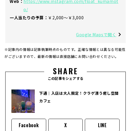
Web：
https://www.instagram.com/float_kumamot
o/
一人当たりの予算：
￥2,000～￥3,000
Google Mapsで開く
※記事内の情報は記事執筆時点のものです。正確な情報とは異なる可能性
がございますので、最新の情報は直接店舗にお問い合わせください。
SHARE
この記事をシェアする
下通｜入店は大人限定！クラゲ漂う癒し空間
カフェ
Facebook
X
LINE