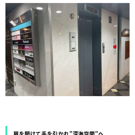
扉を開けて手を引かれ”深海空間”へ