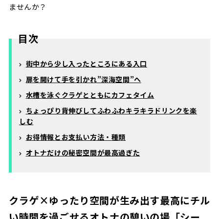
ませんか？
目次
街中から少し入ったところにある入口
扉を開けて手を引かれ”深海空間”へ
水槽を泳ぐクラゲとともにカフェタイム
ちょっぴり背伸びしてふわふわキラキラドリンクを楽
しむ
お得情報とお支払い方法・種類
オトナだけの秘密空間が最高過ぎた
クラゲ×ゆったり空間が生み出す最高にチル
い時間を過ごせるオトナの憩いの場「シー