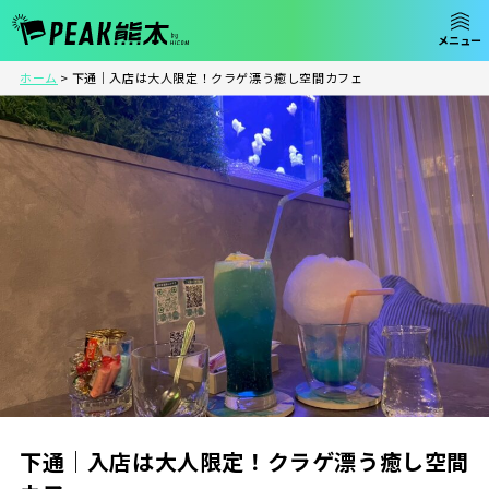
ホーム
>
下通｜入店は大人限定！クラゲ漂う癒し空間カフェ
下通｜入店は大人限定！クラゲ漂う癒し空間