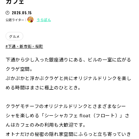
カフェ
2026.05.15
うらぽん
公認ライター：
グルメ
下通・新市街・桜町
下通から少し入った銀座通りにある、ビルの一室に広がる
クラゲ空間。
ぷかぷかと浮かぶクラゲと共にオリジナルドリンクを楽し
める時間はまさに極上のひととき。
クラゲモチーフのオリジナルドリンクとさまざまなシー
シャを楽しめる「シーシャカフェ float（フロート）」さ
んはカフェのみの利用も大歓迎です。
オトナだけの秘密の隠れ家空間にふらっと立ち寄っていき