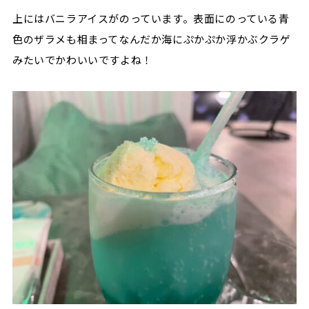
上にはバニラアイスがのっています。表面にのっている青
色のザラメも相まってなんだか海にぷかぷか浮かぶクラゲ
みたいでかわいいですよね！