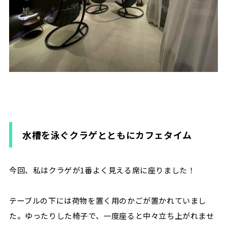
水槽を泳ぐクラゲとともにカフェタイム
今回、私はクラゲが
1
番よく見える席に座りました！
テーブルの下には荷物を置く用のかごが置かれていまし
た。ゆったりした椅子で、一度座ると中々立ち上がれませ