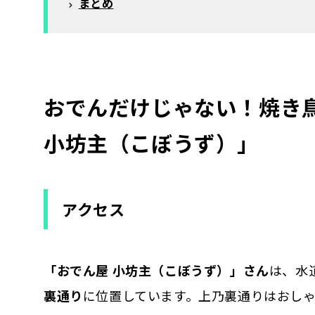
まとめ
おでんだけじゃない！焼き
小坊主（こぼうず）」
アクセス
「おでん屋 小坊主（こぼうず）」さん
は、水
裏通り
に位置しています。上乃裏通りはおし