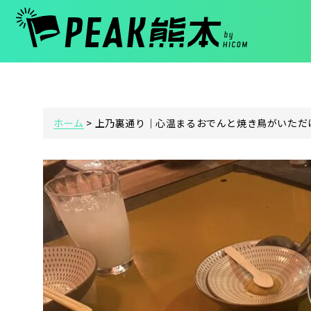
ホーム
>
上乃裏通り｜心温まるおでんと焼き鳥がいただ