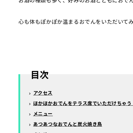
お酒の種類も多く、好みのお酒とともにおで
心も体もぽかぽか温まるおでんをいただいて
目次
アクセス
ほかほかおでんをテラス席でいただけちゃう
メニュー
あつあつなおでんと炭火焼き鳥