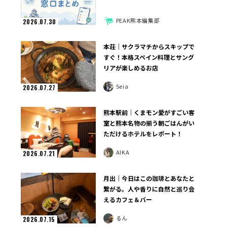
PEAK熊本編集部
2026.07.30
本荘｜サクラマチからスキップで
すぐ！本格スペイン料理とサング
リアが楽しめるお店
Seia
2026.07.27
熊本駅前｜くまモン愛がすごい客
室と熊本名物の揃う朝ごはんがい
ただけるホテルをレポート！
AIKA
2026.07.21
月出｜今日はこの珈琲とあなたと
繋がる。人や香りに自然と巡り会
えるカフェ＆バー
るん
2026.07.15