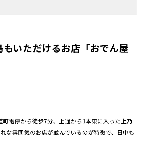
鳥もいただけるお店「おでん屋
道町電停から徒歩7分、上通から1本東に入った
上乃
ゃれな雰囲気のお店が並んでいるのが特徴で、日中も