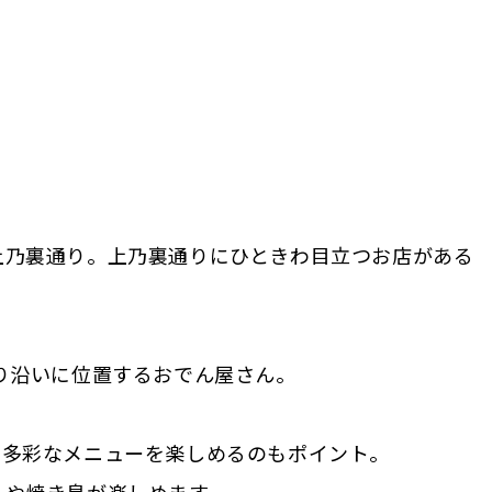
上乃裏通り。上乃裏通りにひときわ目立つお店がある
り沿いに位置するおでん屋さん。
の多彩なメニューを楽しめるのもポイント。