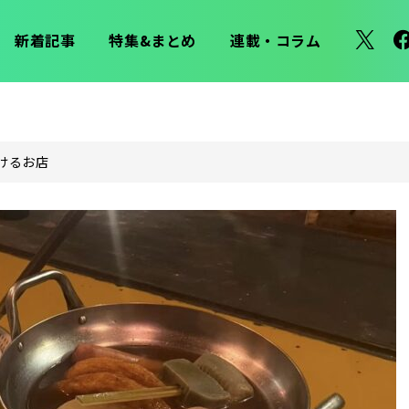
新着記事
特集&まとめ
連載・コラム
けるお店