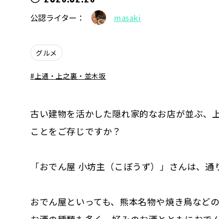
公認ライター：
masaki
グルメ
上通・上之裏・並木坂
古い建物を活かした隠れ家的なお店が並ぶ、
ことをご存じですか？
「おでん屋 小坊主（こぼうず）」さんは、通
おでん屋といっても、熊本名物や焼き鳥など