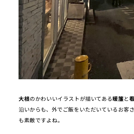
大根
のかわいいイラストが描いてある
暖簾
と
沿いからも、外でご飯をいただいているお客
も素敵ですよね。