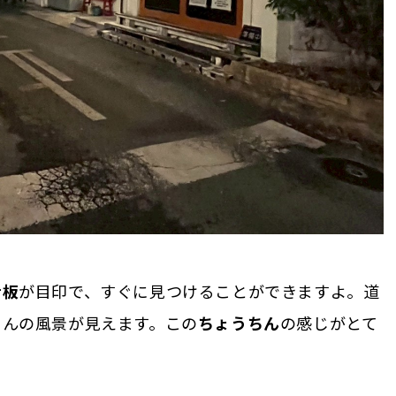
看板
が目印で、すぐに見つけることができますよ。道
さんの風景が見えます。この
ちょうちん
の感じがとて