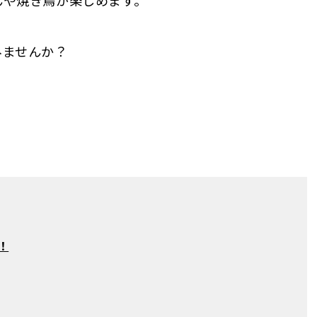
んや焼き鳥が楽しめます。
みませんか？
！