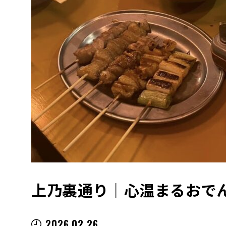
上乃裏通り｜心温まるおで
2026.02.26