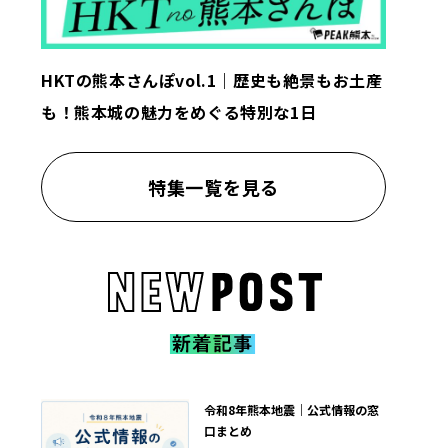
HKTの熊本さんぽvol.1｜歴史も絶景もお土産
も！熊本城の魅力をめぐる特別な1日
特集一覧を見る
令和8年熊本地震｜公式情報の窓
口まとめ