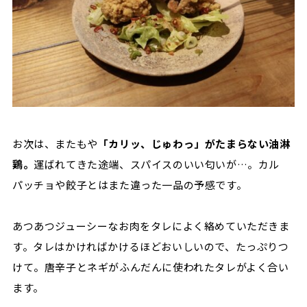
お次は、またもや
「カリッ、じゅわっ」がたまらない油淋
鶏。
運ばれてきた途端、スパイスのいい匂いが…。カル
パッチョや餃子とはまた違った一品の予感です。
あつあつジューシーなお肉をタレによく絡めていただきま
す。タレはかければかけるほどおいしいので、たっぷりつ
けて。唐辛子とネギがふんだんに使われたタレがよく合い
ます。