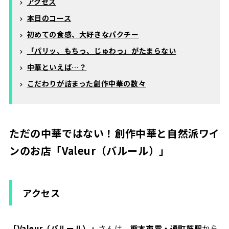
アクセス
本日のコース
初めての食感、大好きなパクチー
「パリッ、もちっ、じゅわっ」がたまらない
中華といえば…？
こだわりが詰まった創作中華の数々
ただの中華ではない！創作中華と自然派ワイ
ンのお店「Valeur（バルール）」
アクセス
「Valeur（バルール）」
さんは、
熊本市電・通町筋駅
から