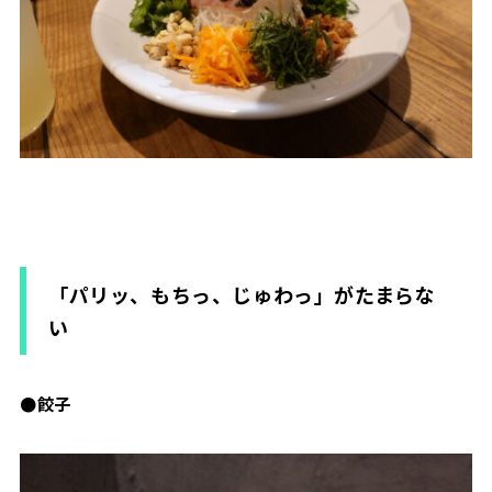
「パリッ、もちっ、じゅわっ」がたまらな
い
●餃子