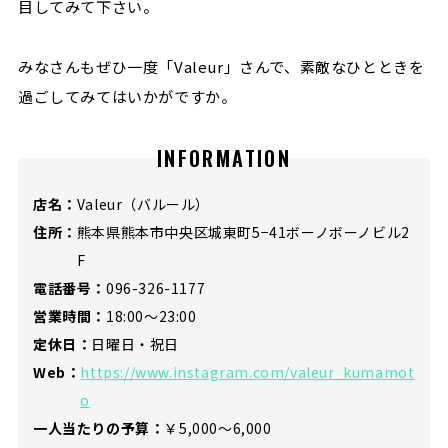
目してみて下さい。
みなさんもぜひ一度「Valeur」さんで、素敵なひとときを
過ごしてみてはいかがですか。
INFORMATION
店名：
Valeur（バルール）
住所：
熊本県熊本市中央区城東町5−41ボーノボーノビル2
F
電話番号：
096-326-1177
営業時間：
18:00～23:00
定休日：
日曜日・祝日
Web：
https://www.instagram.com/valeur_kumamot
o
一人当たりの予算：
￥5,000～6,000