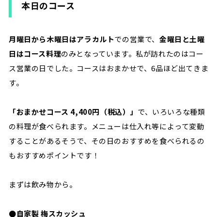
本日のコース
月曜日から木曜日はアラカルト
での営業で、
金曜日と土曜
日はコース料理
のみとなっています。私が訪れたのはコー
ス営業の日でした。コースはおまかせで、6品ほど出てきま
す。
「おまかせコース
4,400
円（税込）」
で、いろいろな種類
の料理が食べられます。メニューは仕入れ等によって変動
することがあるそうで、その日のおすすめを食べられるの
もおすすめポイントです！
まずは飲み物から。
●自家製 梅スカッシュ