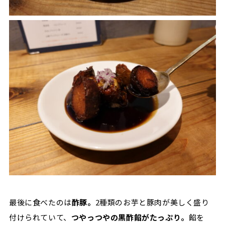
最後に食べたのは
酢豚。
2種類のお芋と豚肉が美しく盛り
付けられていて、
つやっつやの黒酢餡がたっぷり。
餡を