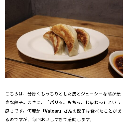
こちらは、分厚くもっちりとした皮とジューシーな餡が最
高な餃子
。
まさに、
「パリッ、もちっ、じゅわっ」
という
感じです。何度か
「Valeur」さん
の餃子は食べたことがあ
るのですが、毎回おいしすぎて感動します。