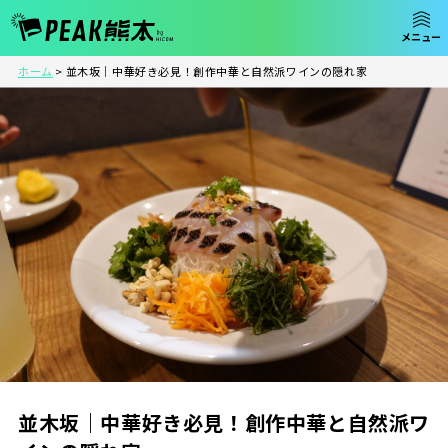
ホーム
>
並木坂｜中華好き必見！創作中華と自然派ワインの隠れ家
並木坂｜中華好き必見！創作中華と自然派ワ