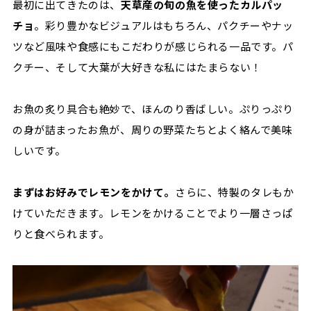
最初に出てきたのは、
天草産の旬の魚を使ったカルパッ
チョ
。彩り豊かなビジュアルはもちろん、パクチーやナッ
ツなど風味や食感にもこだわりが感じられる一品です。パ
クチー、そして大葉が大好きな私にはたまらない！
お魚の炙り具合も絶妙で、ほんのり香ばしい。ぷりっぷり
の身が詰まったお魚が、周りの野菜たちとよく絡んで美味
しいです。
まずはお好みでレモンをかけて。
さらに、特製のタレもか
けていただきます。レモンをかけることでより一層さっぱ
りと食べられます。