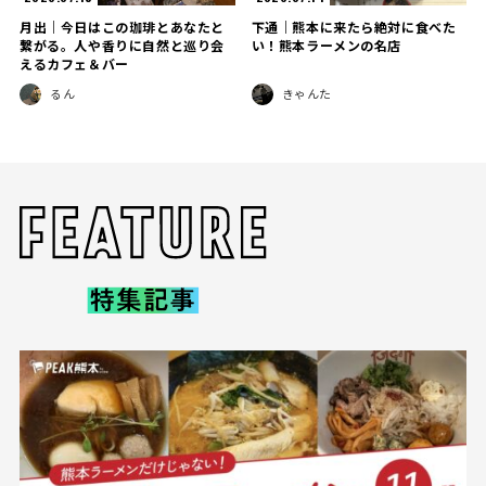
月出｜今日はこの珈琲とあなたと
下通｜熊本に来たら絶対に食べた
繋がる。人や香りに自然と巡り会
い！熊本ラーメンの名店
えるカフェ＆バー
るん
きゃんた