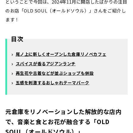
ということで今回は、2024年11月に開店したばかりの注目
のお店「OLD SOUL（オールドソウル）」さんをご紹介し
ます！
目次
尾ノ上に新しくオープンした倉庫リノベカフェ
スパイスが香るアジアンランチ
再生花や古着などが並ぶショップも併設
五感を刺激するおしゃれテーマパーク
元倉庫をリノベーションした解放的な店内
で、音楽と食とお花が融合する「OLD
SOUL（オールドソウル）」