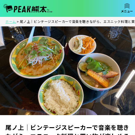
ホーム
>
尾ノ上｜ビンテージスピーカーで音楽を聴きながら、エスニック料理と買
尾ノ上｜ビンテージスピーカーで音楽を聴き