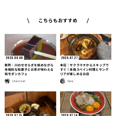
こちらもおすすめ
2026.08.08
2026.07.27
新町｜川のせせらぎを眺めながら
本荘｜サクラマチからスキップで
本格的な和菓子とお茶が味わえる
すぐ！本格スペイン料理とサング
和モダンカフェ
リアが楽しめるお店
charcoal
Seia
2026.07.15
2026.07.14