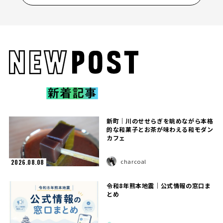
新町｜川のせせらぎを眺めながら本格
的な和菓子とお茶が味わえる和モダン
カフェ
charcoal
2026.08.08
令和8年熊本地震｜公式情報の窓口ま
とめ