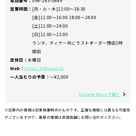
電話番号：
096-283-0689
営業時間：
[月・火・木]11:00～18:30
[金]11:00～16:00 18:00〜24:00
[土]11:00～24:00
[日]11:00～22:00
ランチ、ディナー共にラストオーダー閉店1時
間前
定休日：
水曜日
Web：
https://oldsoul.jp/
一人当たりの予算：
〜¥2,000
Google Mapsで開く
※記事内の情報は記事執筆時点のものです。正確な情報とは異なる可能性
がございますので、最新の情報は直接店舗にお問い合わせください。