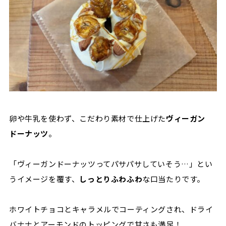
卵や牛乳を使わず、こだわり素材で仕上げた
ヴィーガン
ドーナッツ
。
「ヴィーガンドーナッツってパサパサしていそう…」とい
うイメージを覆す、
しっとりふわふわ
な口当たりです。
ホワイトチョコとキャラメルでコーティングされ、ドライ
バナナとアーモンドのトッピングで甘さも満足！