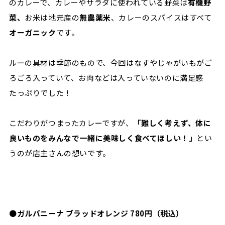
のカレーで、カレーやサラダに使われている野菜は
有機野
菜、
お米は地元産の
無農薬米
、カレーのスパイスはすべて
オーガニック
です。
ルーの具材は季節のもので、今回はなすやじゃがいもがご
ろごろ入っていて、お肉などは入っていないのに満足感
たっぷりでした！
こだわりがつまったカレーですが、
「難しく考えず、体に
良いものをみんなで一緒に美味しく食べてほしい！」
とい
うのが店主さんの想いです。
●
ガルバニーナ ブラッドオレンジ 780円（税込）