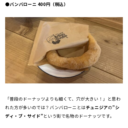
●
バンバローニ 400円（税込）
「普段のドーナッツよりも細くて、穴が大きい！」と思わ
れた方が多いのでは？バンバローニとは
チュニジア
の
”シ
ディ・ブ・サイド”
という街で名物のドーナッツです。