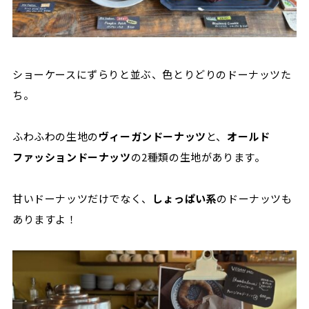
ショーケースにずらりと並ぶ、色とりどりのドーナッツた
ち。
ふわふわの生地の
ヴィーガンドーナッツ
と、
オールド
ファッションドーナッツ
の2種類の生地があります。
甘いドーナッツだけでなく、
しょっぱい系
のドーナッツも
ありますよ！