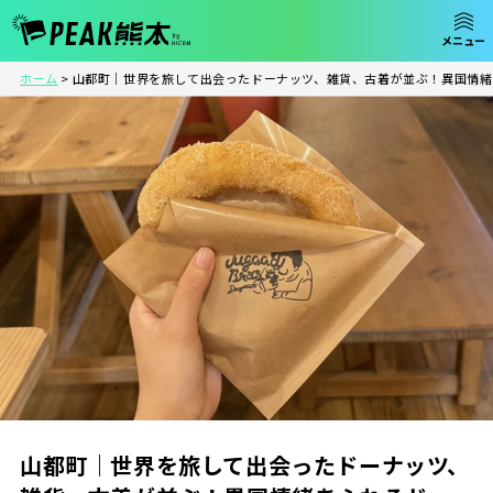
ホーム
>
山都町｜世界を旅して出会ったドーナッツ、雑貨、古着が並ぶ！異国情緒
山都町｜世界を旅して出会ったドーナッツ、