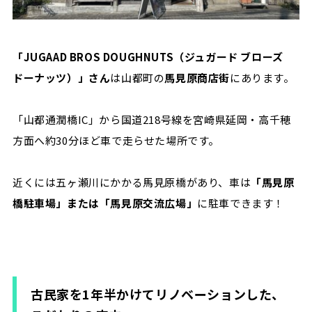
「JUGAAD BROS DOUGHNUTS（ジュガード ブローズ
ドーナッツ）」さん
は山都町の
馬見原商店街
にあります。
「山都通潤橋IC」から国道218号線を宮崎県延岡・高千穂
方面へ約30分ほど車で走らせた場所です。
近くには五ヶ瀬川にかかる馬見原橋があり、車は
「馬見原
橋駐車場」または「馬見原交流広場」
に駐車できます！
古民家を1年半かけてリノベーションした、