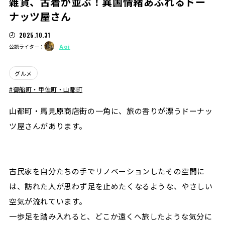
雑貨、古着が並ぶ！異国情緒あふれるドー
ナッツ屋さん
2025.10.31
Aoi
公認ライター：
グルメ
御船町・甲佐町・山都町
山都町・馬見原商店街の一角に、旅の香りが漂うドーナッ
ツ屋さんがあります。
古民家を自分たちの手でリノベーションしたその空間に
は、訪れた人が思わず足を止めたくなるような、やさしい
空気が流れています。
一歩足を踏み入れると、どこか遠くへ旅したような気分に