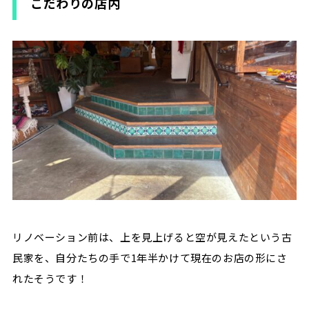
こだわりの店内
リノベーション前は、上を見上げると空が見えたという古
民家を、自分たちの手で
1
年半かけて現在のお店の形にさ
れたそうです！