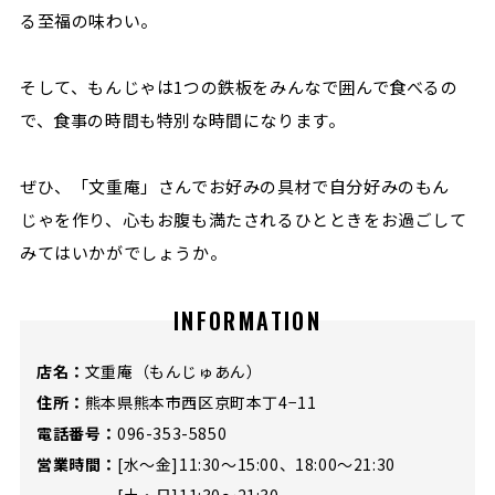
る至福の味わい。
そして、もんじゃは1つの鉄板をみんなで囲んで食べるの
で、食事の時間も特別な時間になります。
ぜひ、「文重庵」さんでお好みの具材で自分好みのもん
じゃを作り、心もお腹も満たされるひとときをお過ごして
みてはいかがでしょうか。
INFORMATION
店名：
文重庵（もんじゅあん）
住所：
熊本県熊本市西区京町本丁4−11
電話番号：
096-353-5850
営業時間：
[水～金]11:30～15:00、18:00～21:30
[土・日]11:30～21:30