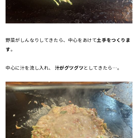
野菜がしんなりしてきたら、中心をあけて
土手をつくりま
す
。
中心に汁を流し入れ、
汁がグツグツ
としてきたら…。