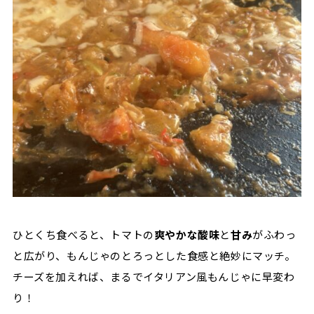
ひとくち食べると、トマトの
爽やかな酸味
と
甘み
がふわっ
と広がり、もんじゃのとろっとした食感と絶妙にマッチ。
チーズを加えれば、まるでイタリアン風もんじゃに早変わ
り！