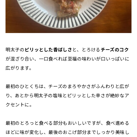
明太子の
ピリッとした香ばしさ
と、とろける
チーズのコク
が混ざり合い、一口食べれば至福の味わいが口いっぱいに
広がります。
最初のひとくちは、チーズのまろやかさがふんわりと広が
り、あとから明太子の塩味とピリッとした辛さが絶妙なア
クセントに。
最初のとろっと食べる部分もおいしいですが、食べ進める
ほどに味が変化し、最後のおこげ部分までしっかり美味し