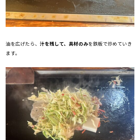
油を広げたら、
汁を残して、具材のみ
を鉄板で炒めていき
ます。