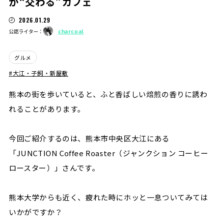
が“交わる”カフェ
2026.01.29
charcoal
公認ライター：
グルメ
大江・子飼・新屋敷
熊本の街を歩いていると、ふと香ばしい焙煎の香りに誘わ
れることがあります。
今回ご紹介するのは、熊本市中央区大江にある
「JUNCTION Coffee Roaster（ジャンクション コーヒー
ロースター）」さんです。
熊本大学からも近く、疲れた時にホッと一息ついてみては
いかがですか？