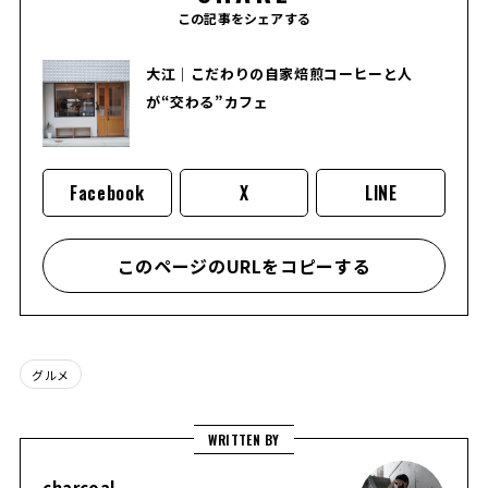
この記事をシェアする
大江｜こだわりの自家焙煎コーヒーと人
が“交わる”カフェ
Facebook
X
LINE
このページのURLをコピーする
グルメ
WRITTEN BY
charcoal