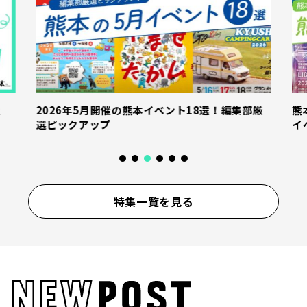
産
2026年5月開催の熊本イベント18選！編集部厳
熊
選ピックアップ
イ
特集一覧を見る