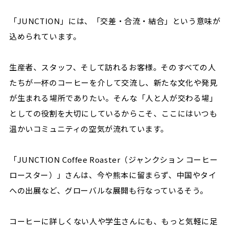
「JUNCTION」には、「交差・合流・結合」という意味が
込められています。
生産者、スタッフ、そして訪れるお客様。そのすべての人
たちが一杯のコーヒーを介して交流し、新たな文化や発見
が生まれる場所でありたい。そんな「人と人が交わる場」
としての役割を大切にしているからこそ、ここにはいつも
温かいコミュニティの空気が流れています。
「JUNCTION Coffee Roaster（ジャンクション コーヒー
ロースター）」さんは、今や熊本に留まらず、中国やタイ
への出展など、グローバルな展開も行なっているそう。
コーヒーに詳しくない人や学生さんにも、もっと気軽に足