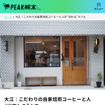
ホーム
>
大江｜こだわりの自家焙煎コーヒーと人が“交わる”カフェ
大江｜こだわりの自家焙煎コーヒーと人