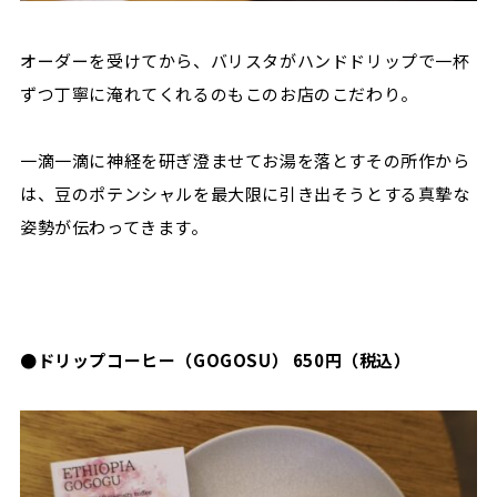
オーダーを受けてから、バリスタがハンドドリップで一杯
ずつ丁寧に淹れてくれるのもこのお店のこだわり。
一滴一滴に神経を研ぎ澄ませてお湯を落とすその所作から
は、豆のポテンシャルを最大限に引き出そうとする真摯な
姿勢が伝わってきます。
●ドリップコーヒー（GOGOSU） 650円（税込）