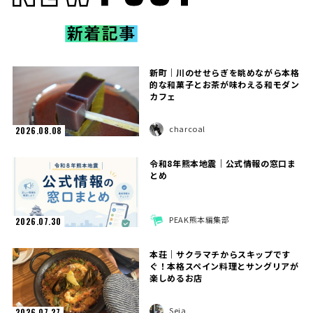
新町｜川のせせらぎを眺めながら本格
的な和菓子とお茶が味わえる和モダン
カフェ
charcoal
2026.08.08
令和8年熊本地震｜公式情報の窓口ま
とめ
PEAK熊本編集部
2026.07.30
本荘｜サクラマチからスキップです
ぐ！本格スペイン料理とサングリアが
楽しめるお店
Seia
2026.07.27