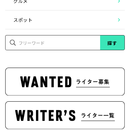
グルメ
スポット
探す