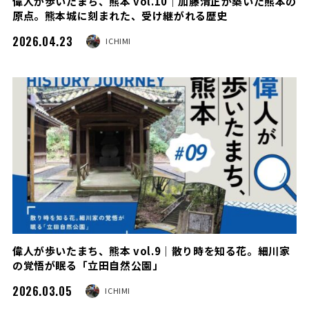
偉人が歩いたまち、熊本 vol.10｜加藤清正が築いた熊本の
原点。熊本城に刻まれた、受け継がれる歴史
2026.04.23
ICHIMI
偉人が歩いたまち、熊本 vol.9｜散り時を知る花。細川家
の覚悟が眠る「立田自然公園」
2026.03.05
ICHIMI