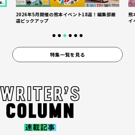
ント18選！編集部厳
熊本の4月前半のイベント10選！ 編集
イベントに遊びに行こう
特集一覧を見る