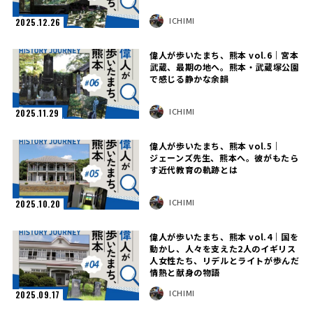
ICHIMI
2025.12.26
偉人が歩いたまち、熊本 vol.6｜宮本
武蔵、最期の地へ。熊本・武蔵塚公園
で感じる静かな余韻
ICHIMI
2025.11.29
偉人が歩いたまち、熊本 vol.5｜
ジェーンズ先生、熊本へ。彼がもたら
す近代教育の軌跡とは
ICHIMI
2025.10.20
偉人が歩いたまち、熊本 vol.4｜国を
動かし、人々を支えた2人のイギリス
人女性たち、リデルとライトが歩んだ
情熱と献身の物語
ICHIMI
2025.09.17