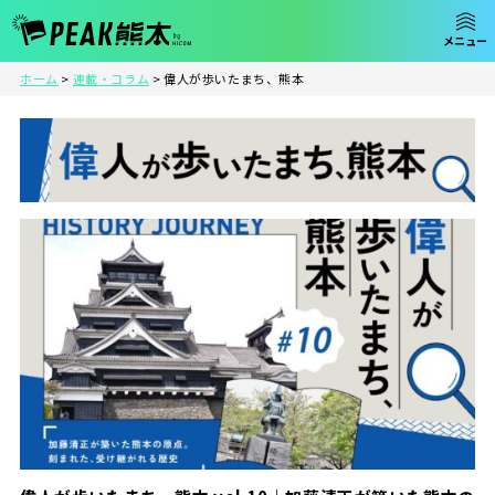
ホーム
>
連載・コラム
>
偉人が歩いたまち、熊本