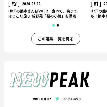
#2
#1
2026.06.30
2
HKTの熊本さんぽvol.2｜食べて、笑って、
HKTの熊
ほっこり旅♪ 城彩苑「桜の小路」を満喫
も！熊本
この連載一覧を見る
WRITTEN BY
PEAK熊本編集部