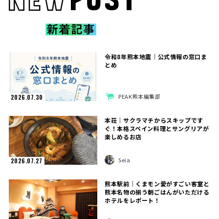
令和8年熊本地震｜公式情報の窓口ま
とめ
PEAK熊本編集部
2026.07.30
本荘｜サクラマチからスキップです
ぐ！本格スペイン料理とサングリアが
楽しめるお店
Seia
2026.07.27
熊本駅前｜くまモン愛がすごい客室と
熊本名物の揃う朝ごはんがいただける
ホテルをレポート！