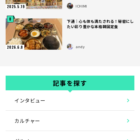
ICHIMI
2025.5.19
8
下通｜心も体も満たされる！秘密にし
たい彩り豊かな本格韓国定食
andy
2026.6.8
記事を探す
インタビュー
カルチャー