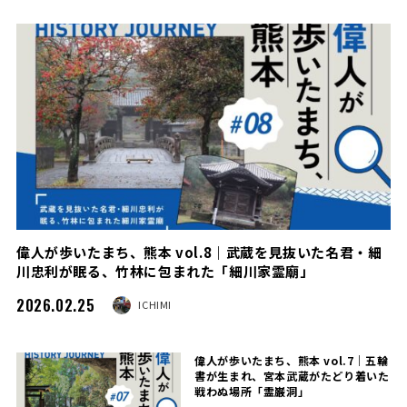
偉人が歩いたまち、熊本 vol.8｜武蔵を見抜いた名君・細
川忠利が眠る、竹林に包まれた「細川家霊廟」
2026.02.25
ICHIMI
偉人が歩いたまち、熊本 vol.7｜五輪
書が生まれ、宮本武蔵がたどり着いた
戦わぬ場所「霊巌洞」