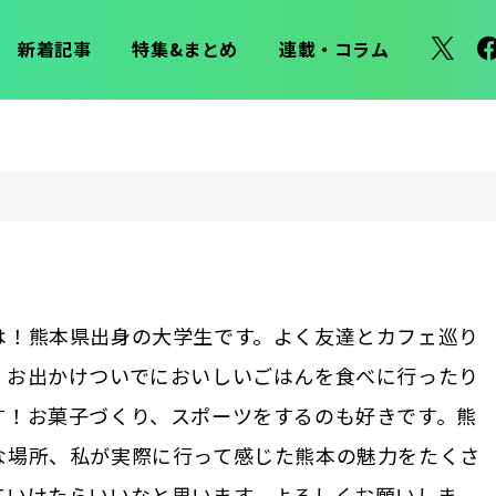
新着記事
特集&まとめ
連載・コラム
は！熊本県出身の大学生です。よく友達とカフェ巡り
、お出かけついでにおいしいごはんを食べに行ったり
す！お菓子づくり、スポーツをするのも好きです。熊
な場所、私が実際に行って感じた熊本の魅力をたくさ
ていけたらいいなと思います。よろしくお願いしま