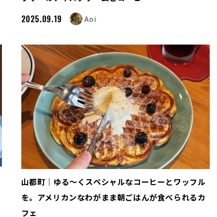
2025.09.19
Aoi
山都町｜ゆる～くスペシャルなコーヒーとワッフル
を。アメリカンなわがまま朝ごはんが食べられるカ
フェ