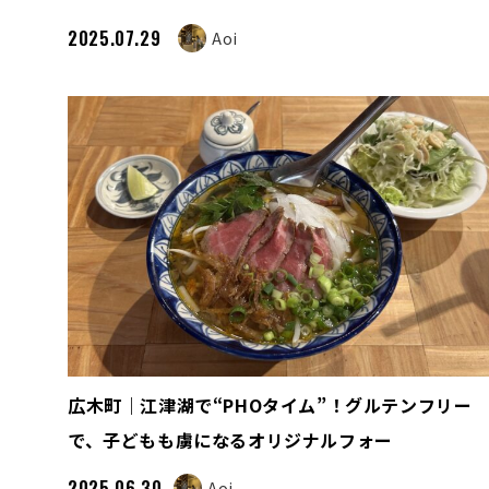
2025.07.29
Aoi
広木町｜江津湖で“PHOタイム”！グルテンフリー
で、子どもも虜になるオリジナルフォー
2025.06.30
Aoi