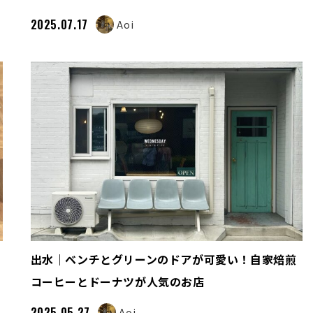
2025.07.17
Aoi
出水｜ベンチとグリーンのドアが可愛い！自家焙煎
コーヒーとドーナツが人気のお店
2025.05.27
Aoi