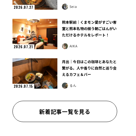
Seia
2026.07.27
熊本駅前｜くまモン愛がすごい客
室と熊本名物の揃う朝ごはんがい
ただけるホテルをレポート！
AIKA
2026.07.21
月出｜今日はこの珈琲とあなたと
繋がる。人や香りに自然と巡り会
えるカフェ＆バー
るん
2026.07.15
新着記事一覧を見る