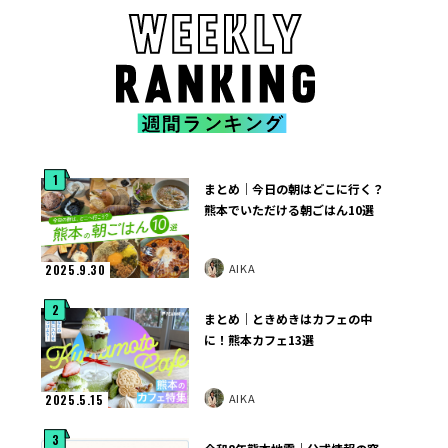
1
まとめ｜今日の朝はどこに行く？
熊本でいただける朝ごはん10選
AIKA
2025.9.30
2
まとめ｜ときめきはカフェの中
に！熊本カフェ13選
AIKA
2025.5.15
3