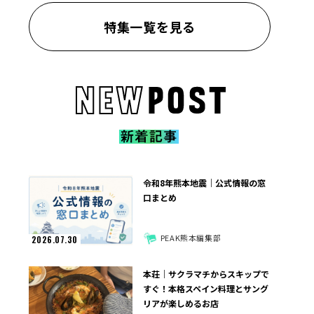
特集一覧を見る
令和8年熊本地震｜公式情報の窓
口まとめ
PEAK熊本編集部
2026.07.30
本荘｜サクラマチからスキップで
すぐ！本格スペイン料理とサング
リアが楽しめるお店