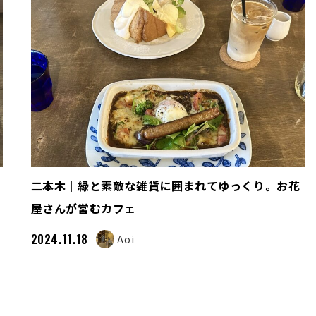
二本木｜緑と素敵な雑貨に囲まれてゆっくり。お花
屋さんが営むカフェ
2024.11.18
Aoi