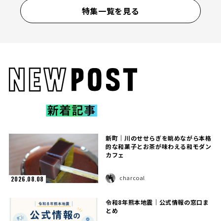
特集一覧を見る
新町｜川のせせらぎを眺めながら本格
的な和菓子とお茶が味わえる和モダン
カフェ
charcoal
2026.08.08
令和8年熊本地震｜公式情報の窓口ま
とめ