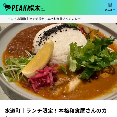
ホーム
>
水道町｜ランチ限定！本格和食屋さんのカレー
水道町｜ランチ限定！本格和食屋さんのカ