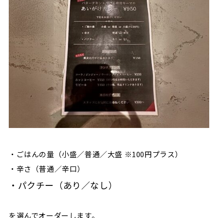
・ごはんの量（小盛／普通／大盛 ※100円プラス）
・辛さ（普通／辛口）
・パクチー（あり／なし）
を選んでオーダーします。