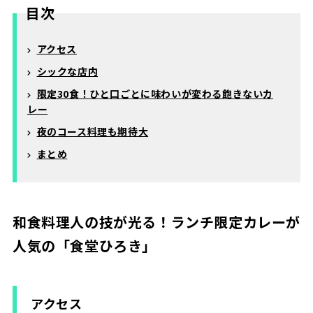
目次
アクセス
シックな店内
限定30食！ひと口ごとに味わいが変わる飽きないカ
レー
夜のコース料理も期待大
まとめ
和食料理人の技が光る！ランチ限定カレーが
人気の「食堂ひろき」
アクセス