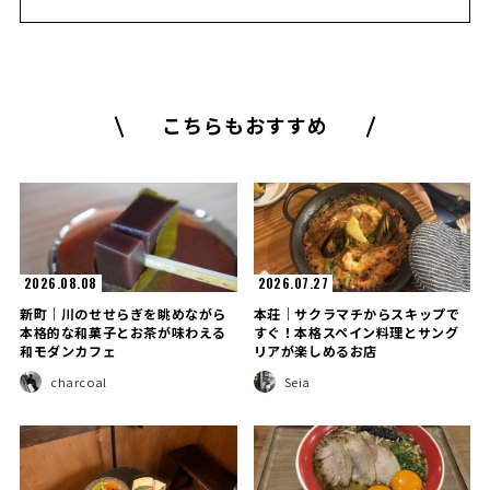
こちらもおすすめ
2026.08.08
2026.07.27
新町｜川のせせらぎを眺めながら
本荘｜サクラマチからスキップで
本格的な和菓子とお茶が味わえる
すぐ！本格スペイン料理とサング
和モダンカフェ
リアが楽しめるお店
charcoal
Seia