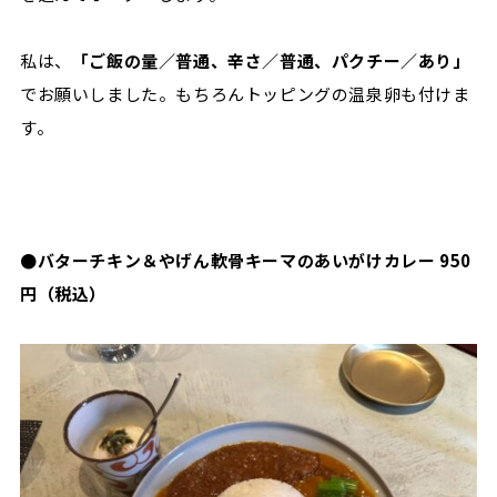
私は、
「ご飯の量／普通、辛さ／普通、パクチー／あり」
でお願いしました。もちろんトッピングの温泉卵も付けま
す。
●バターチキン＆やげん軟骨キーマのあいがけカレー 950
円（税込）