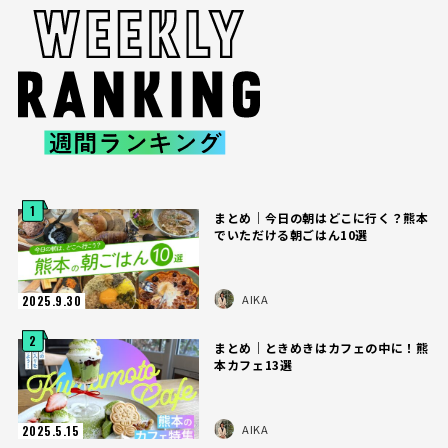
1
まとめ｜今日の朝はどこに行く？熊本
でいただける朝ごはん10選
AIKA
2025.9.30
2
まとめ｜ときめきはカフェの中に！熊
本カフェ13選
AIKA
2025.5.15