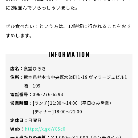
に2組並んでいらっしゃいました。
ぜひ食べたい！という方は、12時頃に行かれることをおす
すめします。
INFORMATION
店名：
食堂ひろき
住所：
熊本県熊本市中央区水道町1-19 ヴィラージュビル1
階 109
電話番号：
096-276-6293
営業時間：
[ランチ]11:30～14:00（平日のみ営業）
[ディナー]18:00～22:00
定休日：
日曜日
Web：
https://x.gd/YCSc0
一人当たりの予算：
￥1,000〜￥2,000（ランチタイム）