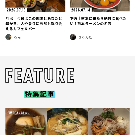
2026.07.15
2026.07.14
月出｜今日はこの珈琲とあなたと
下通｜熊本に来たら絶対に食べた
繋がる。人や香りに自然と巡り会
い！熊本ラーメンの名店
えるカフェ＆バー
るん
きゃんた