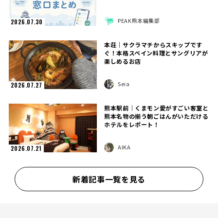
PEAK熊本編集部
2026.07.30
本荘｜サクラマチからスキップです
ぐ！本格スペイン料理とサングリアが
楽しめるお店
Seia
2026.07.27
熊本駅前｜くまモン愛がすごい客室と
熊本名物の揃う朝ごはんがいただける
ホテルをレポート！
AIKA
2026.07.21
新着記事一覧を見る