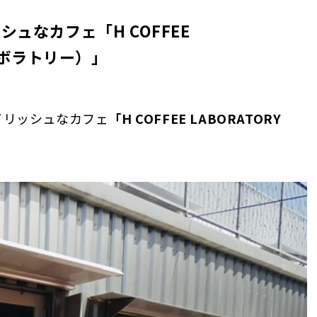
ュなカフェ「H COFFEE
ラボラトリー）」
イリッシュなカフェ
「H COFFEE LABORATORY