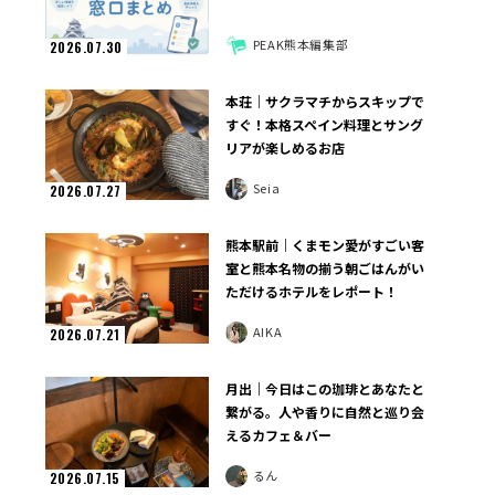
PEAK熊本編集部
2026.07.30
本荘｜サクラマチからスキップで
すぐ！本格スペイン料理とサング
リアが楽しめるお店
Seia
2026.07.27
熊本駅前｜くまモン愛がすごい客
室と熊本名物の揃う朝ごはんがい
ただけるホテルをレポート！
AIKA
2026.07.21
月出｜今日はこの珈琲とあなたと
繋がる。人や香りに自然と巡り会
えるカフェ＆バー
るん
2026.07.15