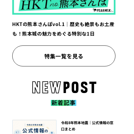
HKTの熊本さんぽvol.1｜歴史も絶景もお土産
も！熊本城の魅力をめぐる特別な1日
特集一覧を見る
令和8年熊本地震｜公式情報の窓
口まとめ