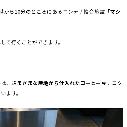
空港から10分のところにあるコンテナ複合施設「
マシ
心して行くことができます。
のは、
さまざまな産地から仕入れたコーヒー豆
。コク
ています。