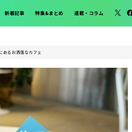
新着記事
特集&まとめ
連載・コラム
にあるお洒落なカフェ