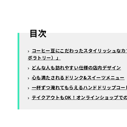
目次
コーヒー豆にこだわったスタイリッシュなカフェ「
ボラトリー）」
どんな人も訪れやすい仕様の店内デザイン
心も満たされるドリンク&スイーツメニュー
一杯ずつ淹れてもらえるハンドドリップコー
テイクアウトもOK！オンラインショップで