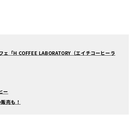
H COFFEE LABORATORY（エイチコーヒーラ
ヒー
の販売も！