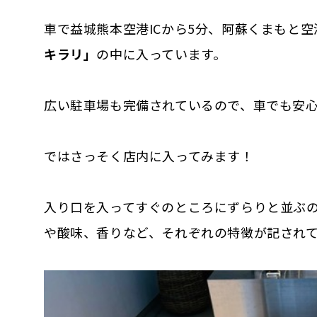
車で益城熊本空港ICから5分、阿蘇くまもと
キラリ」
の中に入っています。
広い駐車場も完備されているので、車でも安
ではさっそく店内に入ってみます！
入り口を入ってすぐのところにずらりと並ぶ
や酸味、香りなど、それぞれの特徴が記され