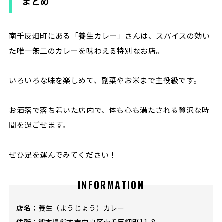
まとめ
南千反畑町にある「養生カレー」さんは、スパイスの効い
た唯一無二のカレーを味わえる特別なお店。
いろいろな味を楽しめて、副菜やお米まで主役級です。
お洒落で落ち着いた店内で、体も心も満たされる贅沢な時
間を過ごせます。
ぜひ足を運んでみてください！
INFORMATION
店名：
養生（ようじょう）カレー
住所：
熊本県熊本市中央区南千反畑町11-8