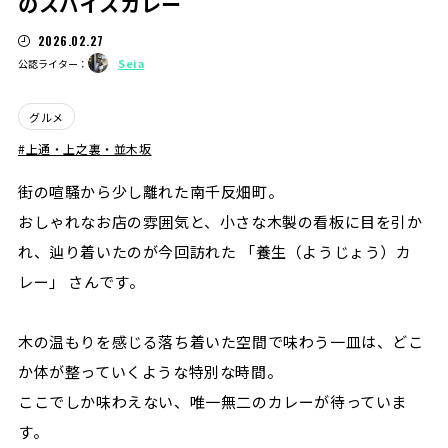
のスパイスカレー
2026.02.27
Seia
公認ライター：
グルメ
上通・上之裏・並木坂
街の喧騒から少し離れた南千反畑町。
おしゃれなお店の雰囲気と、小さな木製の看板に目を引か
れ、辿り着いたのが今回訪れた 「養生（ようじょう）カ
レー」 さんです。
木の温もりを感じる落ち着いた空間で味わう一皿は、どこ
か体が整っていくような特別な時間。
ここでしか味わえない、唯一無二のカレーが待っていま
す。