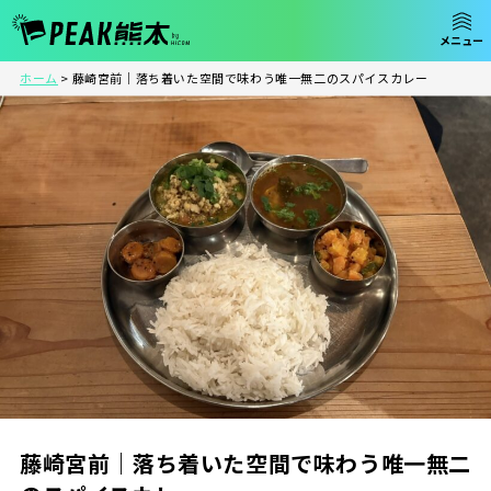
ホーム
>
藤崎宮前｜落ち着いた空間で味わう唯一無二のスパイスカレー
藤崎宮前｜落ち着いた空間で味わう唯一無二