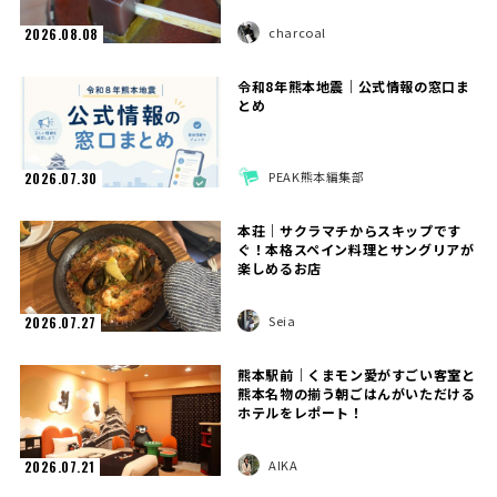
charcoal
2026.08.08
令和8年熊本地震｜公式情報の窓口ま
とめ
PEAK熊本編集部
2026.07.30
本荘｜サクラマチからスキップです
ぐ！本格スペイン料理とサングリアが
楽しめるお店
Seia
2026.07.27
熊本駅前｜くまモン愛がすごい客室と
熊本名物の揃う朝ごはんがいただける
ホテルをレポート！
AIKA
2026.07.21